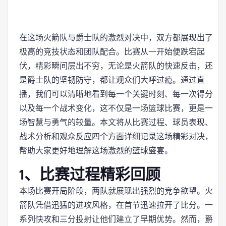
在这场火箭队与爵士队的激烈对决中，双方都展现出了
极高的竞技状态和团队配合。比赛从一开始便跌宕起
伏，精彩瞬间层出不穷，无论是火箭队的快速反击，还
是爵士队的坚韧防守，都让观众们大呼过瘾。通过直
播，我们可以清晰地看到每一个关键时刻、每一次得分
以及每一个战术变化，这不仅是一场篮球比赛，更是一
场智慧与勇气的较量。本文将从比赛过程、球员表现、
战术分析和观众反应四个方面详细记录这场精彩对决，
帮助大家更好地理解这场激烈的篮球盛宴。
1、比赛过程精彩回顾
本场比赛开局阶段，两队就展现出强烈的竞争欲望。火
箭队凭借迅猛的进攻风格，在首节迅速拉开了比分。一
系列快攻和三分投射让他们建立了早期优势。然而，爵