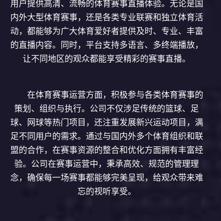
用户提供高清、流畅的体育赛事直播体验。无论是国
内外大型体育赛事，还是各类专业联赛和独立体育活
动，都能够为广大体育爱好者提供及时、专业、丰富
的直播内容。同时，平台支持多语言、多终端播放，
让不同地区的观众都能享受精彩的赛事直播。
在体育赛事运营方面，积极参与各类体育赛事的
策划、组织与执行。公司不仅涉足传统的篮球、足
球、网球等热门项目，还注重发展新兴运动项目，满
足不同用户的需求。通过与国内外多个体育组织和联
盟的合作，在赛事资源的整合和优化方面拥有丰富经
验。公司在赛事运营中，秉承高效、规范的管理理
念，确保每一场赛事都能够完美呈现，给观众带来难
忘的视听享受。