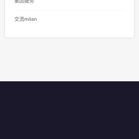
集团服务
交流milan