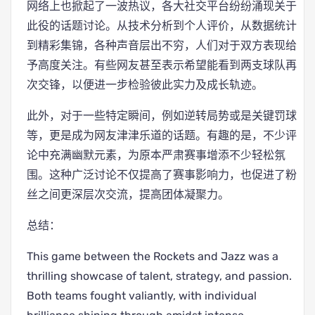
网络上也掀起了一波热议，各大社交平台纷纷涌现关于
此役的话题讨论。从技术分析到个人评价，从数据统计
到精彩集锦，各种声音层出不穷，人们对于双方表现给
予高度关注。有些网友甚至表示希望能看到两支球队再
次交锋，以便进一步检验彼此实力及成长轨迹。
此外，对于一些特定瞬间，例如逆转局势或是关键罚球
等，更是成为网友津津乐道的话题。有趣的是，不少评
论中充满幽默元素，为原本严肃赛事增添不少轻松氛
围。这种广泛讨论不仅提高了赛事影响力，也促进了粉
丝之间更深层次交流，提高团体凝聚力。
总结：
This game between the Rockets and Jazz was a
thrilling showcase of talent, strategy, and passion.
Both teams fought valiantly, with individual