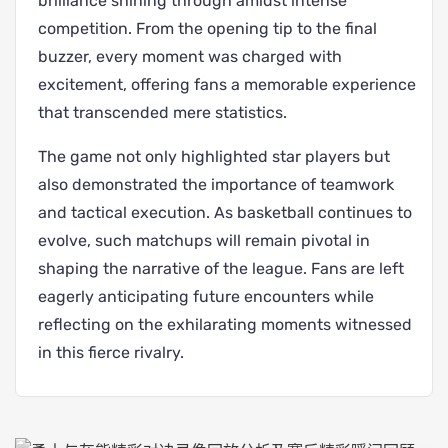
brilliance shining through amidst intense
competition. From the opening tip to the final
buzzer, every moment was charged with
excitement, offering fans a memorable experience
that transcended mere statistics.
The game not only highlighted star players but
also demonstrated the importance of teamwork
and tactical execution. As basketball continues to
evolve, such matchups will remain pivotal in
shaping the narrative of the league. Fans are left
eagerly anticipating future encounters while
reflecting on the exhilarating moments witnessed
in this fierce rivalry.