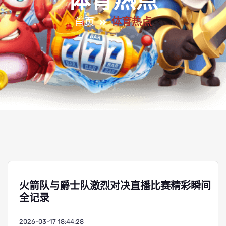
体育热点
首页
体育热点
火箭队与爵士队激烈对决直播比赛精彩瞬间
全记录
2026-03-17 18:44:28