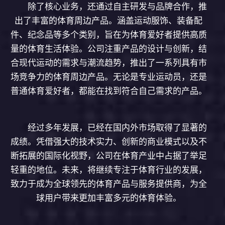
除了核心业务，还通过自主研发与品牌合作，推
出了丰富的体育周边产品。涵盖运动服饰、装备配
件、纪念品等多个类别，旨在为体育爱好者提供高质
量的体育生活体验。公司注重产品的设计与创新，结
合现代运动的需求与潮流趋势，推出了一系列具有市
场竞争力的体育周边产品。无论是专业运动员，还是
普通体育爱好者，都能在找到符合自己需求的产品。
经过多年发展，已经在国内外市场取得了显著的
成绩。凭借强大的技术实力、创新的商业模式以及不
断拓展的国际化视野，公司在体育产业中占据了举足
轻重的地位。未来，将继续专注于体育行业的发展，
致力于成为全球领先的体育产品与服务提供商，为全
球用户带来更加丰富多元的体育体验。