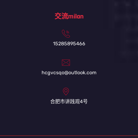
交流milan
15285895466
hcgvcsqo@outlook.com
合肥市讲践观4号